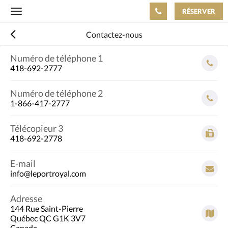
RÉSERVER
Toggle
navigation
Contactez-nous
Numéro de téléphone 1
418-692-2777
Numéro de téléphone 2
1-866-417-2777
Télécopieur 3
418-692-2778
E-mail
info@leportroyal.com
Adresse
144 Rue Saint-Pierre
Québec QC G1K 3V7
Canada