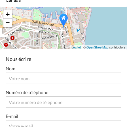
+
−
Leaflet
| ©
OpenStreetMap
contributors
Nous écrire
Nom
Numéro de téléphone
E-mail