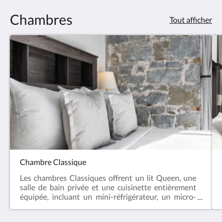
Chambres
Tout afficher
Chambre Classique
Les chambres Classiques offrent un lit Queen, une
salle de bain privée et une cuisinette entièrement
équipée, incluant un mini-réfrigérateur, un micro-
ondes, une machine à café et de la vaisselle pour
deux personnes.Les animaux de compagnie sont